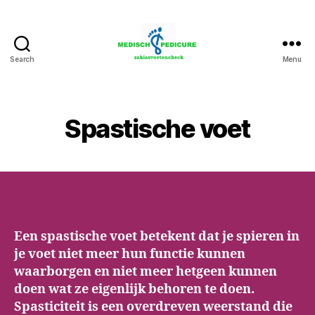
Search
Menu
Zakia
Medisch
Pedicure
Voetencheck
Spastische voet
Een spastische voet betekent dat je spieren in
je voet niet meer hun functie kunnen
waarborgen en niet meer hetgeen kunnen
doen wat ze eigenlijk behoren te doen.
Spasticiteit is een overdreven weerstand die