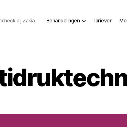
heck bij Zakia
Behandelingen
Tarieven
Me
tidruktechn