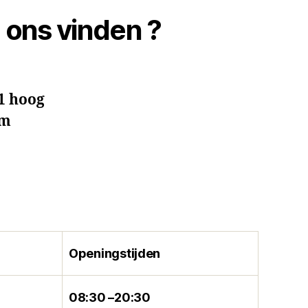
 ons vinden ?
1 hoog
am
Openingstijden
08:30 –20:30