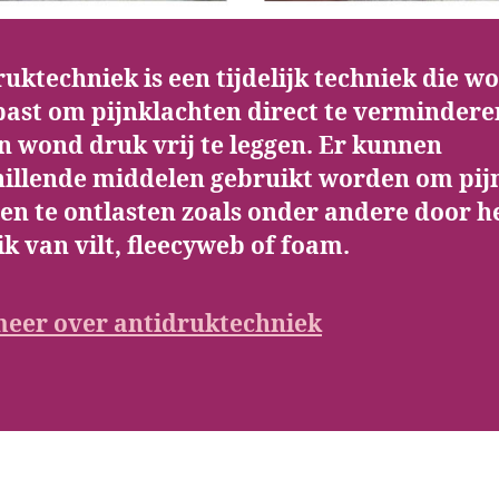
uktechniek is een tijdelijk techniek die w
past om pijnklachten direct te vermindere
n wond druk vrij te leggen. Er kunnen
hillende middelen gebruikt worden om pijn
en te ontlasten zoals onder andere door h
k van vilt, fleecyweb of foam.
meer over antidruktechniek