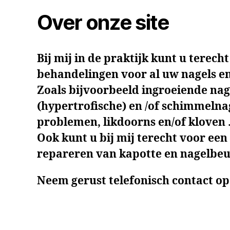
Over onze site
Bij mij in de praktijk kunt u terech
behandelingen voor al uw nagels e
Zoals bijvoorbeeld ingroeiende nag
(hypertrofische) en /of schimmelnag
problemen, likdoorns en/of kloven 
Ook kunt u bij mij terecht voor een
repareren van kapotte en nagelbeu
Neem gerust telefonisch contact op