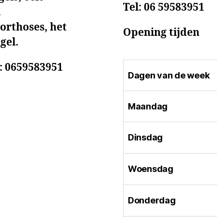
Tel:
06 59583951
.
 orthoses, het
Opening tijden
gel.
: 0659583951
Dagen van de week
Maandag
Dinsdag
Woensdag
Donderdag