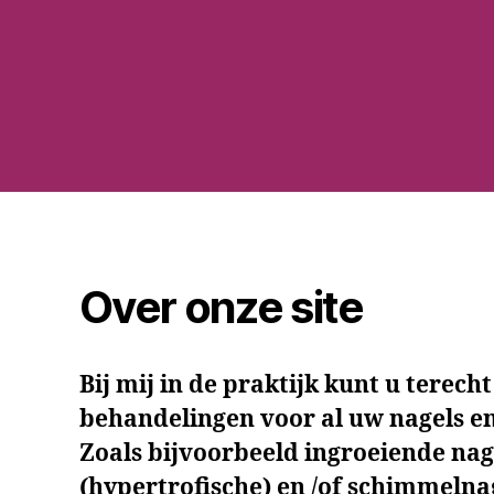
Over onze site
Bij mij in de praktijk kunt u terech
behandelingen voor al uw nagels e
Zoals bijvoorbeeld ingroeiende nag
(hypertrofische) en /of schimmelnag