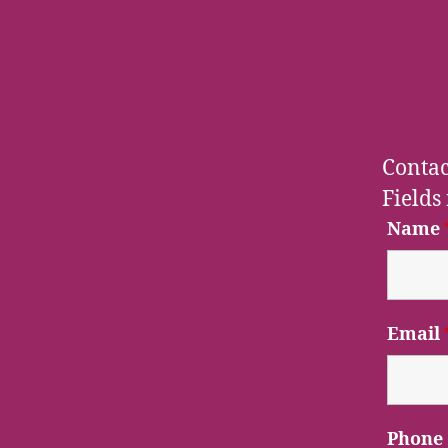
Conta
Fields
Name
Email
Phone