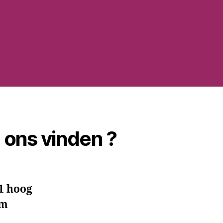
 ons vinden ?
1 hoog
am