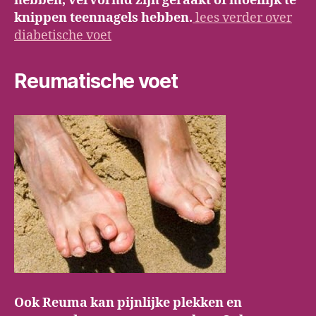
hebben, vervormd zijn geraakt of moeilijk te
knippen teennagels hebben.
lees verder over
diabetische voet
Reumatische voet
Ook Reuma kan pijnlijke plekken en