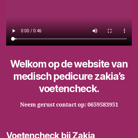
Welkom op de website van
medisch pedicure zakia’s
voetencheck.
Neem gerust contact op: 0659583951
Voetencheck bij Zakia