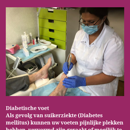
Diabetische voet
Als gevolg van suikerziekte (Diabetes
mellitus) kunnen uw voeten pijnlijke plekken